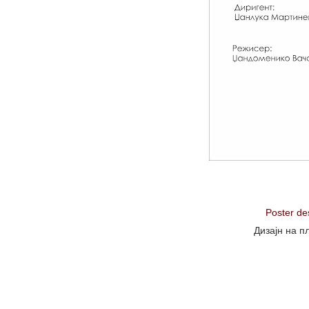
Poster de
Дизајн на п