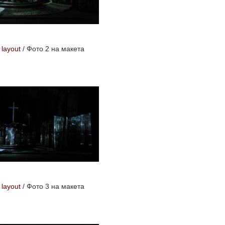
 layout
/
Фото 2 на макета
 layout
/
Фото 3 на макета