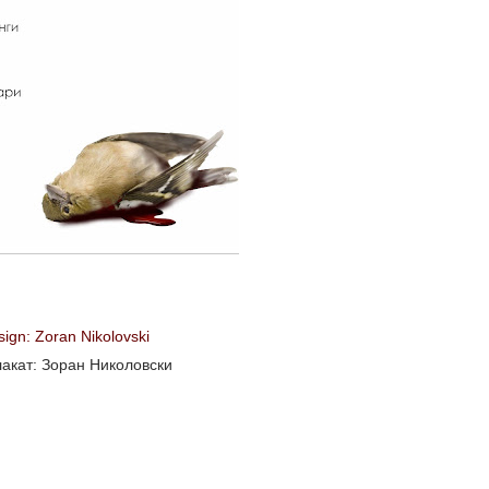
sign: Zoran Nikolovski
лакат: Зоран Николовски