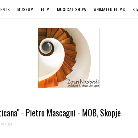
VENTS
MUSEUM
FILM
MUSICAL SHOW
ANIMATED FILMS
ST
icana" - Pietro Mascagni - MOB, Skopje
Design