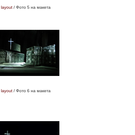
 layout
/
Фото 5 на макета
 layout
/
Фото 6 на макета