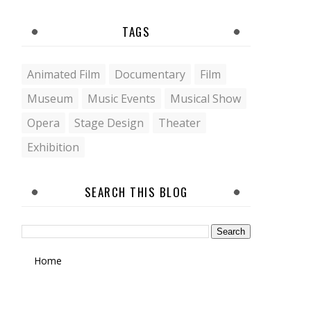
TAGS
Animated Film
Documentary
Film
Museum
Music Events
Musical Show
Opera
Stage Design
Theater
Еxhibition
SEARCH THIS BLOG
Home