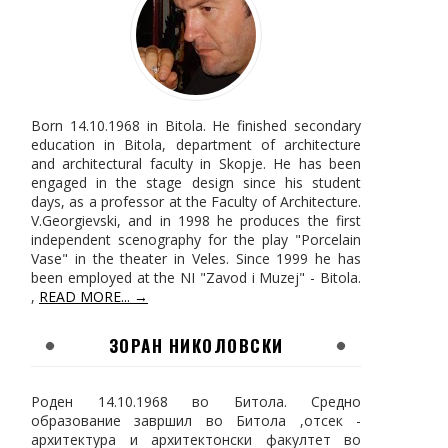
Born 14.10.1968 in Bitola. He finished secondary
education in Bitola, department of architecture
and architectural faculty in Skopje. He has been
engaged in the stage design since his student
days, as a professor at the Faculty of Architecture.
V.Georgievski, and in 1998 he produces the first
independent scenography for the play "Porcelain
Vase" in the theater in Veles. Since 1999 he has
been employed at the NI "Zavod i Muzej" - Bitola.
,
READ MORE... →
ЗОРАН НИКОЛОВСКИ
Роден 14.10.1968 во Битола. Средно
образование завршил во Битола ,отсек -
архитектура и архитектонски факултет во