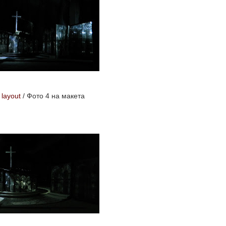
 layout
/
Фото 4 на макета