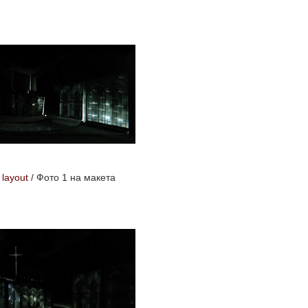
 layout
/
Фото 1 на макета