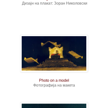
Дизајн на п
лакат: Зоран Николовски
Photo on a model
Фотографија на макета