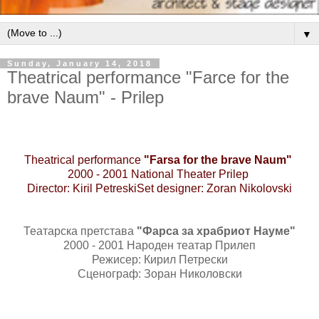
▼
Sunday, January 14, 2018
Тheatrical performance "Farce for the
brave Naum" - Prilep
Theatrical performance
"Farsa for the brave Naum"
2000 - 2001 National Theater Prilep
Director: Kiril Petreski
Set designer: Zoran Nikolovski
Театарска претстава
"Фарса за храбриот Науме"
2000 - 2001 Народен театар Прилеп
Режисер: Кирил Петрески
Сценограф: Зоран Николовски